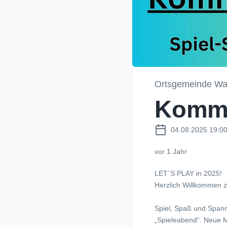
Ortsgemeinde Wal
Komm 
04.08.2025 19:0
vor 1 Jahr
LET´S PLAY in 2025!
Herzlich Willkommen 
Spiel, Spaß und Spann
„Spieleabend“. Neue M