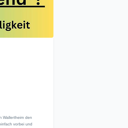
in Wallertheim den
einfach vorbei und