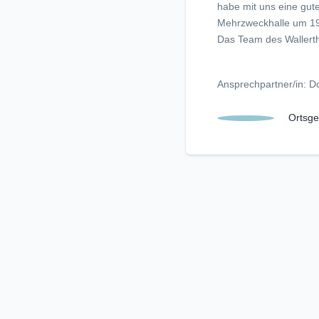
habe mit uns eine gut
Mehrzweckhalle um 19:
Das Team des Wallert
Ansprechpartner/in: D
Ortsge