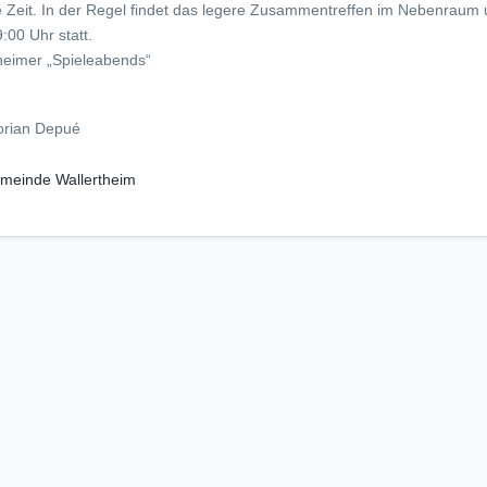
e Zeit. In der Regel findet das legere Zusammentreffen im Nebenraum 
00 Uhr statt.
heimer „Spieleabends“
orian Depué
meinde Wallertheim