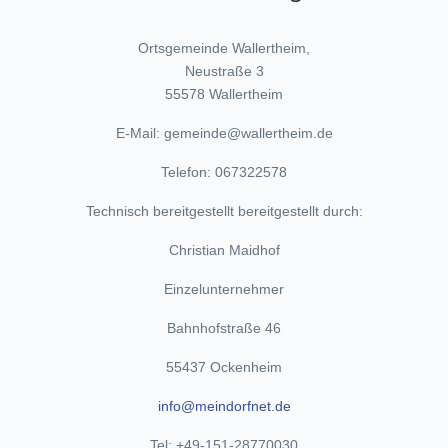
Ortsgemeinde Wallertheim,
Neustraße 3
55578 Wallertheim
E-Mail: gemeinde@wallertheim.de
Telefon: 067322578
Technisch bereitgestellt bereitgestellt durch:
Christian Maidhof
Einzelunternehmer
Bahnhofstraße 46
55437 Ockenheim
info@meindorfnet.de
Tel: +49-151-28770030