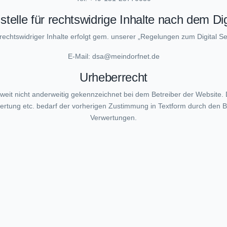
elle für rechtswidrige Inhalte nach dem Dig
echtswidriger Inhalte erfolgt gem. unserer „Regelungen zum Digital Se
E-Mail: dsa@meindorfnet.de
Urheberrecht
soweit nicht anderweitig gekennzeichnet bei dem Betreiber der Website.
ertung etc. bedarf der vorherigen Zustimmung in Textform durch den Be
Verwertungen.