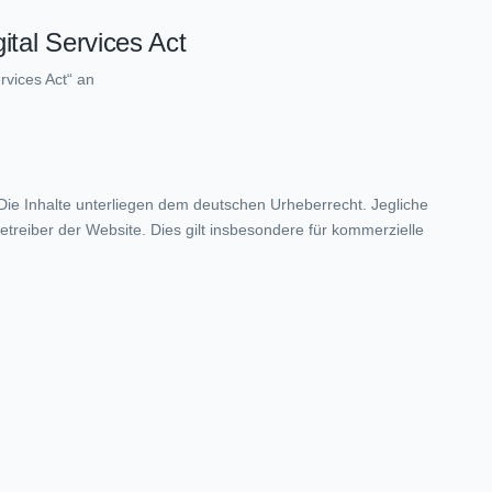
ital Services Act
rvices Act“ an
 Die Inhalte unterliegen dem deutschen Urheberrecht. Jegliche
treiber der Website. Dies gilt insbesondere für kommerzielle