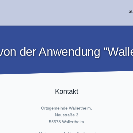
St
von der Anwendung "Walle
Kontakt
Ortsgemeinde Wallertheim,
Neustraße 3
55578 Wallertheim