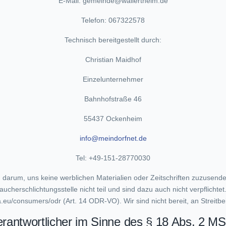
E-Mail: gemeinde@wallertheim.de
Telefon: 067322578
Technisch bereitgestellt durch:
Christian Maidhof
Einzelunternehmer
Bahnhofstraße 46
55437 Ockenheim
info@meindorfnet.de
Tel: +49-151-28770030
en darum, uns keine werblichen Materialien oder Zeitschriften zuzusend
herschlichtungsstelle nicht teil und sind dazu auch nicht verpflichtet
.eu/consumers/odr (Art. 14 ODR-VO). Wir sind nicht bereit, an Streitbe
rantwortlicher im Sinne des § 18 Abs. 2 M