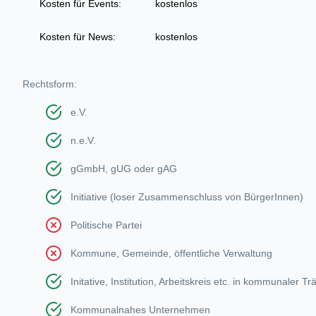
Kosten für Events:
kostenlos
Kosten für News:
kostenlos
Rechtsform:
e.V.
n.e.V.
gGmbH, gUG oder gAG
Initiative (loser Zusammenschluss von BürgerInnen)
Politische Partei
Kommune, Gemeinde, öffentliche Verwaltung
Initative, Institution, Arbeitskreis etc. in kommunaler Tr
Kommunalnahes Unternehmen