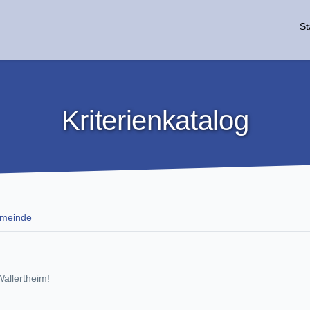
St
Kriterienkatalog
Gemeinde
Wallertheim!