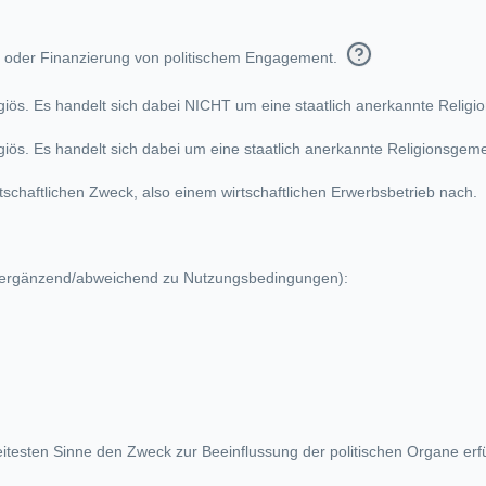
t oder Finanzierung von politischem Engagement.
igiös. Es handelt sich dabei NICHT um eine staatlich anerkannte Relig
igiös. Es handelt sich dabei um eine staatlich anerkannte Religionsgeme
tschaftlichen Zweck, also einem wirtschaftlichen Erwerbsbetrieb nach.
en (ergänzend/abweichend zu Nutzungsbedingungen):
itesten Sinne den Zweck zur Beeinflussung der politischen Organe erfül