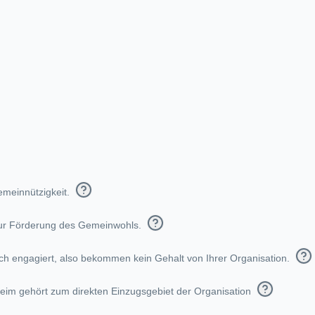
emeinnützigkeit.
 zur Förderung des Gemeinwohls.
ich engagiert, also bekommen kein Gehalt von Ihrer Organisation.
theim gehört zum direkten Einzugsgebiet der Organisation