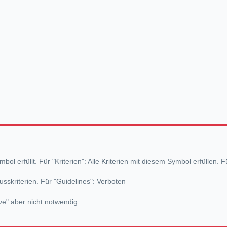
l erfüllt. Für "Kriterien": Alle Kriterien mit diesem Symbol erfüllen. Fü
usskriterien. Für "Guidelines": Verboten
have" aber nicht notwendig