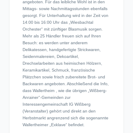
angeboten. Für das leibliche Wohl ist in den
Mittags- sowie Nachmittagsstunden ebenfalls
gesorgt. Für Unterhaltung wird in der Zeit von
14:00 bis 16:00 Uhr das „Wiesbachtal
Orchester“ mit zünftiger Blasmusik sorgen.
Mehr als 25 Händler freuen sich auf Ihren
Besuch: es werden unter anderem
Delikatessen, handgefertigte Strickwaren,
Seidenmalereien, Dekoartikel,
Drechselarbeiten aus heimischen Hölzern,
Keramikartikel, Schmuck, französische
Plätzchen sowie frisch zubereitete Brot- und
Backwaren angeboten. Abschließend die Info,
dass Wallertheim , wie die übrigen „Wißberg-
Anrainer“-Gemeinden zur
Interessengemeinschaft IG Wißberg
(Veranstalter) gehört und direkt an den
Herbstmarkt angrenzend sich die sogenannte
Wallertheimer „Exklave“ befindet.