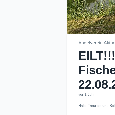
Angelverein Aktue
EILT!!
Fische
22.08.2
vor 1 Jahr
Hallo Freunde und Bek