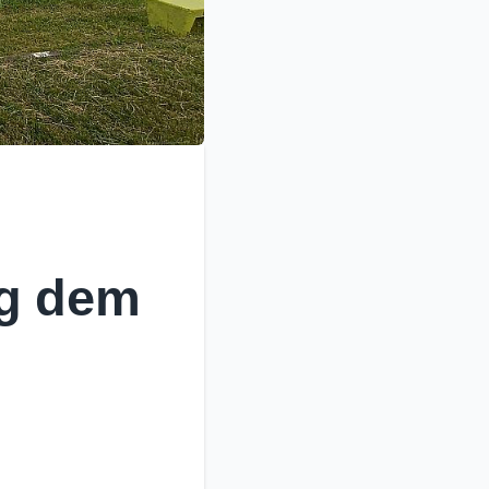
ag dem