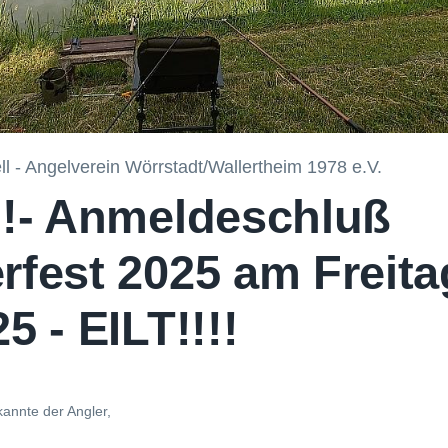
ll - Angelverein Wörrstadt/Wallertheim 1978 e.V.
!!- Anmeldeschluß
rfest 2025 am Freit
5 - EILT!!!!
annte der Angler,