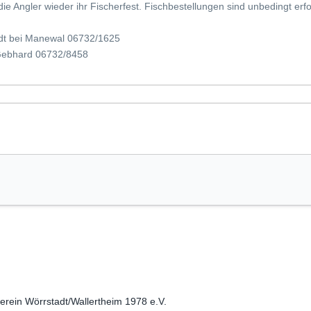
ie Angler wieder ihr Fischerfest. Fischbestellungen sind unbedingt erfo
adt bei Manewal 06732/1625
 Gebhard 06732/8458
erein Wörrstadt/Wallertheim 1978 e.V.