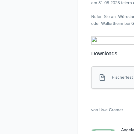
am 31.08.2025 feiern d
Rufen Sie an: Wörrst
oder Wallertheim bei
Downloads
Fischerfest
von Uwe Cramer
Angelv