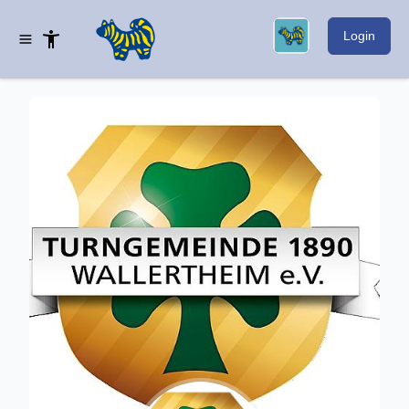
Login