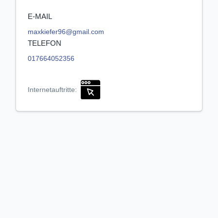
E-MAIL
maxkiefer96@gmail.com
TELEFON
017664052356
Internetauftritte: