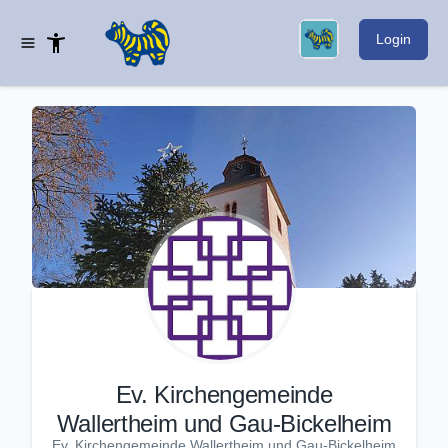
Login
Ev. Kirchengemeinde
Wallertheim und Gau-Bickelheim
Ev. Kirchengemeinde Wallertheim und Gau-Bickelheim