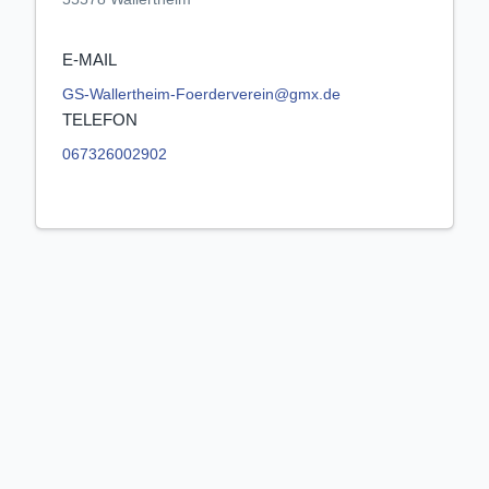
E-MAIL
GS-Wallertheim-Foerderverein@gmx.de
TELEFON
067326002902