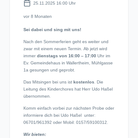
25.11.2025 16:00 Uhr
vor 8 Monaten
Sei dabei und sing mit uns!
Nach den Sommerferien geht es weiter und
zwar mit einem neuen Termin. Ab jetzt wird
immer
dienstags von 16:00 – 17:00
Uhr im
Ev. Gemeindehaus in Wallertheim, Mühlgasse
1a gesungen und geprobt.
Das Mitsingen bei uns ist
kostenlos
. Die
Leitung des Kinderchores hat Herr Udo Haßel
übernommen.
Komm einfach vorbei zur nächsten Probe oder
informiere dich bei Udo Haßel unter:
06701/961392 oder Mobil: 0157/59100312.
Wir bieten: