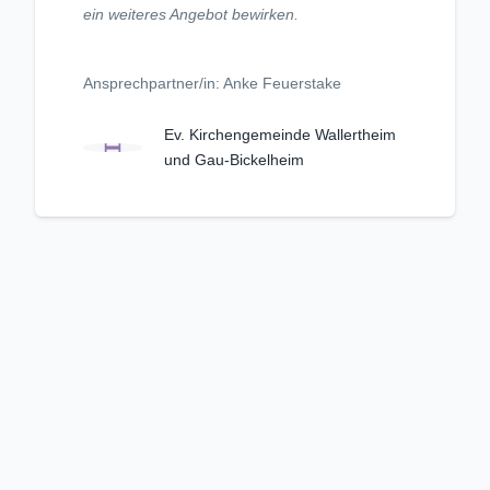
ein weiteres Angebot bewirken.
Ansprechpartner/in: Anke Feuerstake
Ev. Kirchengemeinde Wallertheim
und Gau-Bickelheim
Unangemessenen Inhalt melden
Kriterienkatalog