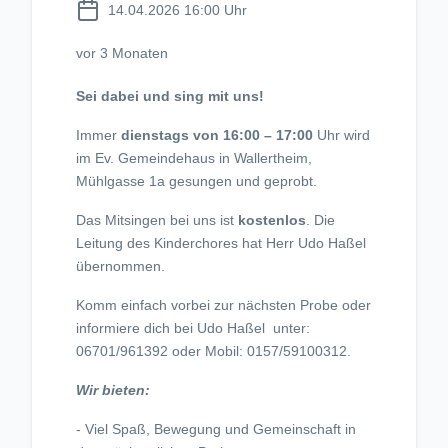
14.04.2026 16:00 Uhr
vor 3 Monaten
Sei dabei und sing mit uns!
Immer
dienstags von 16:00 – 17:00
Uhr wird
im Ev. Gemeindehaus in Wallertheim,
Mühlgasse 1a gesungen und geprobt.
Das Mitsingen bei uns ist
kostenlos
. Die
Leitung des Kinderchores hat Herr Udo Haßel
übernommen.
Komm einfach vorbei zur nächsten Probe oder
informiere dich bei Udo Haßel unter:
06701/961392 oder Mobil: 0157/59100312.
Wir bieten:
- Viel Spaß, Bewegung und Gemeinschaft in