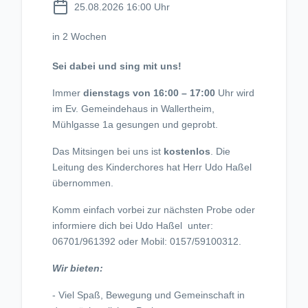
25.08.2026 16:00 Uhr
in 2 Wochen
Sei dabei und sing mit uns!
Immer
dienstags von 16:00 – 17:00
Uhr wird
im Ev. Gemeindehaus in Wallertheim,
Mühlgasse 1a gesungen und geprobt.
Das Mitsingen bei uns ist
kostenlos
. Die
Leitung des Kinderchores hat Herr Udo Haßel
übernommen.
Komm einfach vorbei zur nächsten Probe oder
informiere dich bei Udo Haßel unter:
06701/961392 oder Mobil: 0157/59100312.
Wir bieten:
- Viel Spaß, Bewegung und Gemeinschaft in