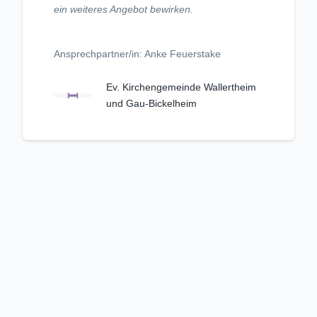
ein weiteres Angebot bewirken.
Ansprechpartner/in: Anke Feuerstake
Ev. Kirchengemeinde Wallertheim
und Gau-Bickelheim
Unangemessenen Inhalt melden
Kriterienkatalog