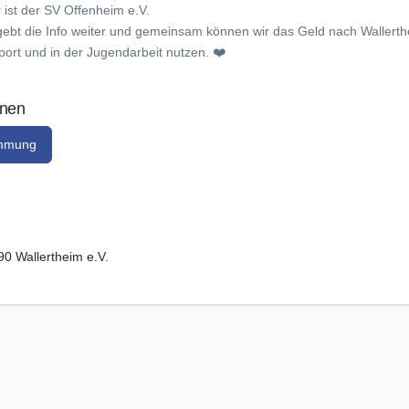
 ist der SV Offenheim e.V.
, gebt die Info weiter und gemeinsam können wir das Geld nach Wallert
port und in der Jugendarbeit nutzen. ❤️
onen
immung
0 Wallertheim e.V.