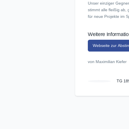
Unser einziger Gegner
stimmt alle fleißig ab
für neue Projekte im S
Weitere Informati
Webseite zur Abst
von Maximilian Kiefer
TG 189