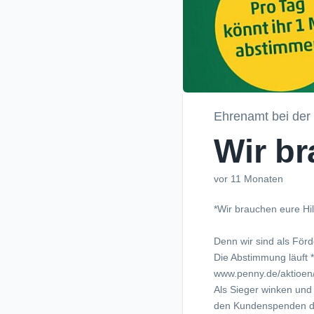
Ehrenamt bei der
Wir b
vor 11 Monaten
*Wir brauchen eure Hil
Denn wir sind als För
Die Abstimmung läuft 
www.penny.de/aktioen
Als Sieger winken und
den Kundenspenden de