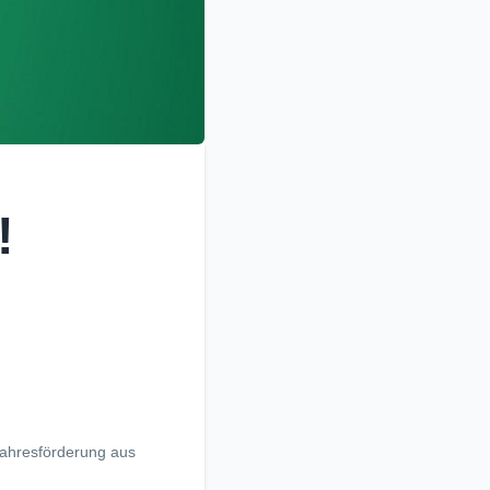
!
Jahresförderung aus