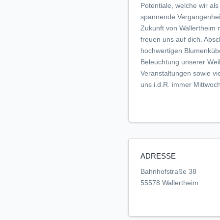
Potentiale, welche wir al
spannende Vergangenheit
Zukunft von Wallertheim 
freuen uns auf dich. Absc
hochwertigen Blumenkübe
Beleuchtung unserer Wei
Veranstaltungen sowie vie
uns i.d.R. immer Mittwoc
ADRESSE
Bahnhofstraße 38
55578 Wallertheim