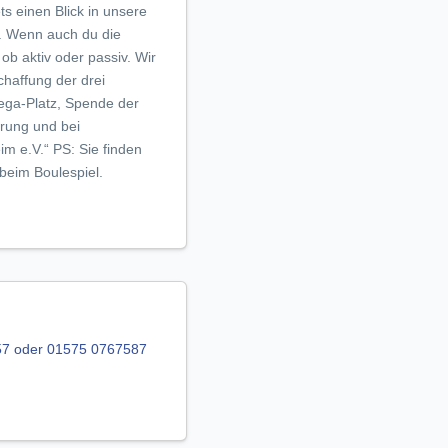
s einen Blick in unsere
. Wenn auch du die
ob aktiv oder passiv. Wir
chaffung der drei
ega-Platz, Spende der
rung und bei
im e.V.“ PS: Sie finden
beim Boulespiel.
7 oder 01575 0767587