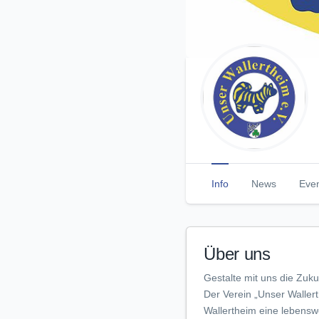
Info
News
Eve
Über uns
Gestalte mit uns die Zuku
Der Verein „Unser Wallert
Wallertheim eine lebenswe