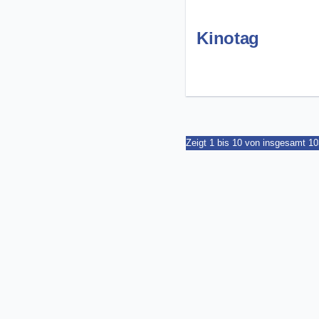
Kinotag
Zeigt 1 bis 10 von insgesamt 1