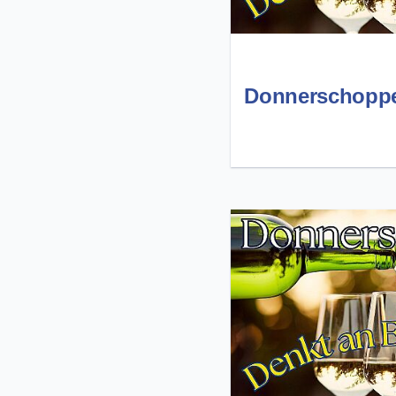
Donnerschopp