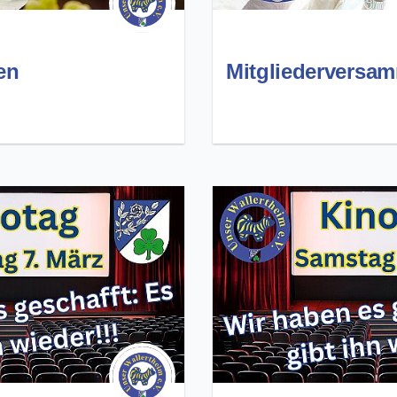
en
Mitgliederversa