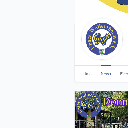
Info
News
Eve