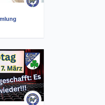
mmlung